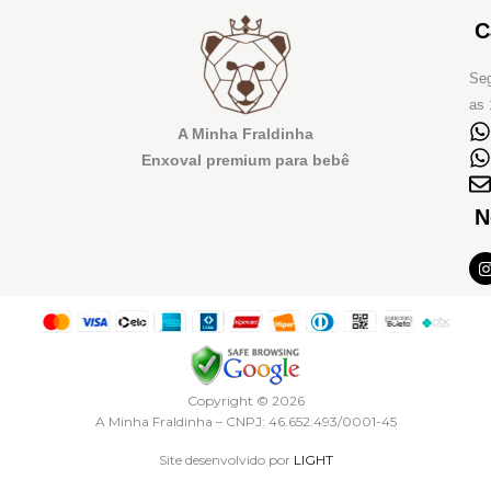
C
Seg
as 
A Minha Fraldinha
Enxoval premium para bebê
N
I
t
r
Copyright © 2026
A Minha Fraldinha – CNPJ: 46.652.493/0001-45
Site desenvolvido por
LIGHT