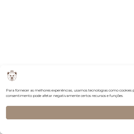
Para fornecer as melhores experiências, usamos tecnologias como cookies 
consentimento pode afetar negativamente certos recursos e funções.