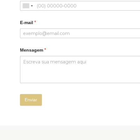
*
E-mail
*
Mensagem
Enviar