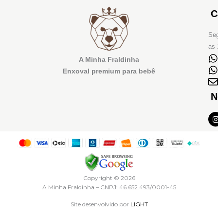
C
Seg
as 
A Minha Fraldinha
Enxoval premium para bebê
N
I
t
r
Copyright © 2026
A Minha Fraldinha – CNPJ: 46.652.493/0001-45
Site desenvolvido por
LIGHT