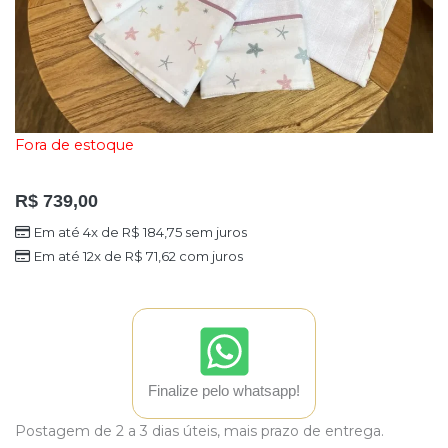
Fora de estoque
R$
739,00
Em até 4x de
R$
184,75
sem juros
Em até 12x de
R$
71,62
com juros
Finalize pelo whatsapp!
Postagem de 2 a 3 dias úteis, mais prazo de entrega.