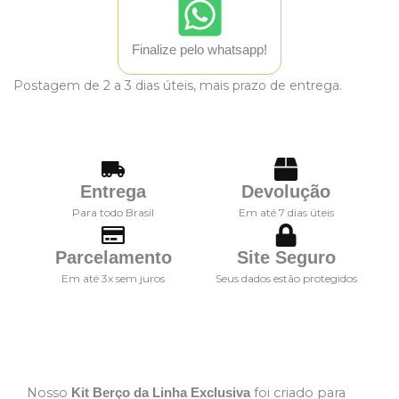
Finalize pelo whatsapp!
Postagem de 2 a 3 dias úteis, mais prazo de entrega.
Entrega
Devolução
Para todo Brasil
Em até 7 dias úteis
Parcelamento
Site Seguro
Em até 3x sem juros
Seus dados estão protegidos
Descrição
Nosso
foi criado para
Kit Berço da Linha Exclusiva