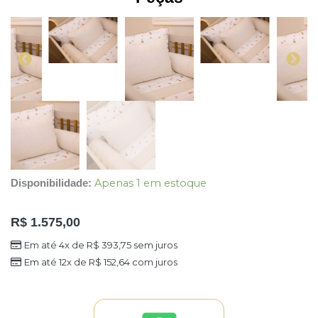
Apenas 1 em estoque
Disponibilidade:
R$
1.575,00
Em até 4x de
R$
393,75
sem juros
Em até 12x de
R$
152,64
com juros