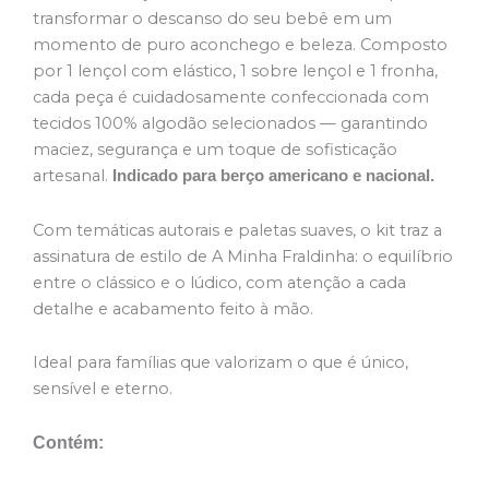
transformar o descanso do seu bebê em um
momento de puro aconchego e beleza. Composto
por 1 lençol com elástico, 1 sobre lençol e 1 fronha,
cada peça é cuidadosamente confeccionada com
tecidos 100% algodão selecionados — garantindo
maciez, segurança e um toque de sofisticação
artesanal.
Indicado para berço americano e nacional.
Com temáticas autorais e paletas suaves, o kit traz a
assinatura de estilo de A Minha Fraldinha: o equilíbrio
entre o clássico e o lúdico, com atenção a cada
detalhe e acabamento feito à mão.
Ideal para famílias que valorizam o que é único,
sensível e eterno.
Contém: