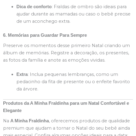
: Fraldas de ombro são ideais para
Dica de conforto
ajudar durante as mamadas ou caso o bebê precise
de um aconchego extra.
6. Memórias para Guardar Para Sempre
Preserve os momentos desse primeiro Natal criando um
álbum de memórias. Registre a decoração, os presentes,
as fotos da família e anote as emoções vividas.
: Inclua pequenas lembranças, como um
Extra
pedacinho da fita de presente ou o enfeite favorito
da árvore.
Produtos da A Minha Fraldinha para um Natal Confortável e
Elegante
Na
, oferecemos produtos de qualidade
A Minha Fraldinha
premium que ajudam a tornar o Natal do seu bebê ainda
mais especial. Confira algumas opções ideais para a data: