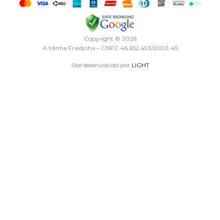
r
Copyright © 2026
A Minha Fraldinha – CNPJ: 46.652.493/0001-45
Site desenvolvido por
LIGHT