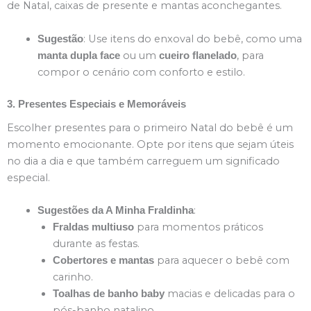
de Natal, caixas de presente e mantas aconchegantes.
: Use itens do enxoval do bebê, como uma
Sugestão
ou um
, para
manta dupla face
cueiro flanelado
compor o cenário com conforto e estilo.
3. Presentes Especiais e Memoráveis
Escolher presentes para o primeiro Natal do bebê é um
momento emocionante. Opte por itens que sejam úteis
no dia a dia e que também carreguem um significado
especial.
:
Sugestões da A Minha Fraldinha
para momentos práticos
Fraldas multiuso
durante as festas.
para aquecer o bebê com
Cobertores e mantas
carinho.
macias e delicadas para o
Toalhas de banho baby
pós-banho natalino.