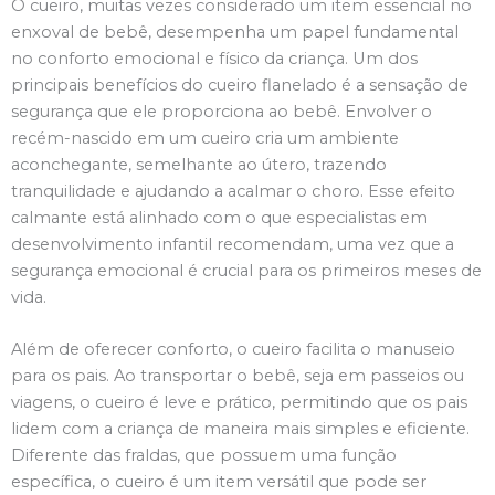
O cueiro, muitas vezes considerado um item essencial no
enxoval de bebê, desempenha um papel fundamental
no conforto emocional e físico da criança. Um dos
principais benefícios do cueiro flanelado é a sensação de
segurança que ele proporciona ao bebê. Envolver o
recém-nascido em um cueiro cria um ambiente
aconchegante, semelhante ao útero, trazendo
tranquilidade e ajudando a acalmar o choro. Esse efeito
calmante está alinhado com o que especialistas em
desenvolvimento infantil recomendam, uma vez que a
segurança emocional é crucial para os primeiros meses de
vida.
Além de oferecer conforto, o cueiro facilita o manuseio
para os pais. Ao transportar o bebê, seja em passeios ou
viagens, o cueiro é leve e prático, permitindo que os pais
lidem com a criança de maneira mais simples e eficiente.
Diferente das fraldas, que possuem uma função
específica, o cueiro é um item versátil que pode ser