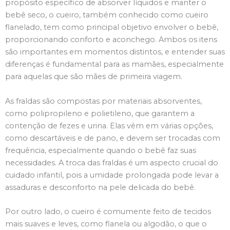
propósito específico de absorver líquidos e manter o
bebê seco, o cueiro, também conhecido como cueiro
flanelado, tem como principal objetivo envolver o bebê,
proporcionando conforto e aconchego. Ambos os itens
são importantes em momentos distintos, e entender suas
diferenças é fundamental para as mamães, especialmente
para aquelas que são mães de primeira viagem.
As fraldas são compostas por materiais absorventes,
como polipropileno e polietileno, que garantem a
contenção de fezes e urina. Elas vêm em várias opções,
como descartáveis e de pano, e devem ser trocadas com
frequência, especialmente quando o bebê faz suas
necessidades. A troca das fraldas é um aspecto crucial do
cuidado infantil, pois a umidade prolongada pode levar a
assaduras e desconforto na pele delicada do bebê.
Por outro lado, o cueiro é comumente feito de tecidos
mais suaves e leves, como flanela ou algodão, o que o