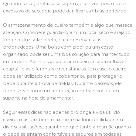
Quando secar, prefira a secagem ao ar livre, pois o calor
excessivo da secadora pode danificar as fibras do tecido.
O armazenamento do cueiro também é algo que merece
atenção. Considere guardá-lo em um local seco e arejado,
longe da luz solar direta, para preservar suas
propriedades. Uma bolsa com zíper ou um cesto
organizado pode ser uma boa solução para manter tudo
em ordem. Além disso, ao usar o cueiro, é aconselhável
adaptá-lo às diferentes circunstâncias. Em casa, o cueiro
pode ser utilizado como cobertor ou para proteger o
bebê durante a troca de fraldas. Durante passeios, ele
pode servir como uma proteção contra o sol ou um
suporte na hora de amamentar.
Seguir essas dicas não apenas prolonga a vida útil do
cueiro, mas também maximiza sua funcionalidade em
diversas situações, garantindo que tanto a mamãe quanto
o bebê se sintam confortáveis e seguros em todas as