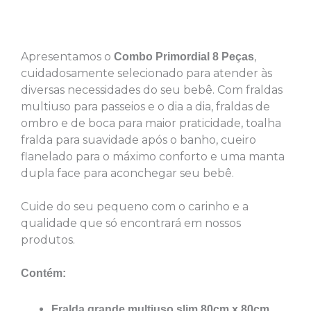
Descrição
Apresentamos o
,
Combo Primordial 8 Peças
cuidadosamente selecionado para atender às
diversas necessidades do seu bebê. Com fraldas
multiuso para passeios e o dia a dia, fraldas de
ombro e de boca para maior praticidade, toalha
fralda para suavidade após o banho, cueiro
flanelado para o máximo conforto e uma manta
dupla face para aconchegar seu bebê.
Cuide do seu pequeno com o carinho e a
qualidade que só encontrará em nossos
produtos.
Contém:
Fralda grande multiuso slim 80cm x 80cm