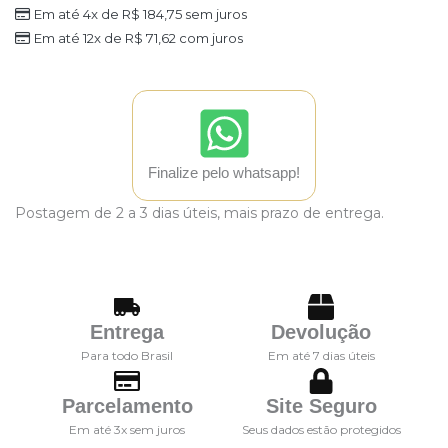
Em até 4x de
R$
184,75
sem juros
Em até 12x de
R$
71,62
com juros
Finalize pelo whatsapp!
Postagem de 2 a 3 dias úteis, mais prazo de entrega.
Entrega
Devolução
Para todo Brasil
Em até 7 dias úteis
Parcelamento
Site Seguro
Em até 3x sem juros
Seus dados estão protegidos